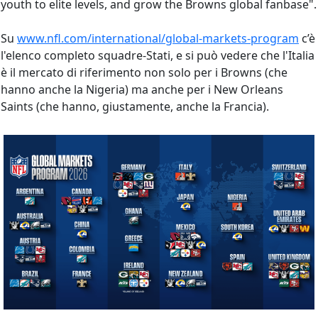
youth to elite levels, and grow the Browns global fanbase".
Su
www.nfl.com/international/global-markets-program
c’è
l'elenco completo squadre-Stati, e si può vedere che l'Italia
è il mercato di riferimento non solo per i Browns (che
hanno anche la Nigeria) ma anche per i New Orleans
Saints (che hanno, giustamente, anche la Francia).