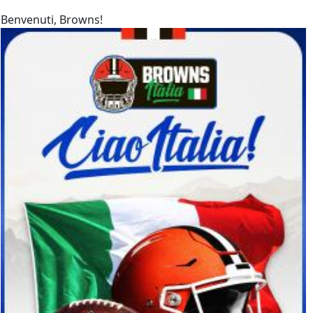
Benvenuti, Browns!