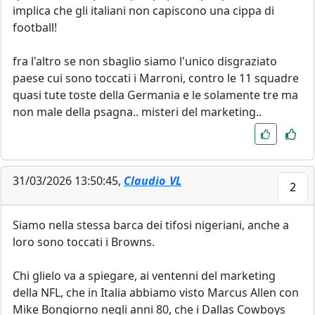
implica che gli italiani non capiscono una cippa di
football!
fra l'altro se non sbaglio siamo l'unico disgraziato
paese cui sono toccati i Marroni, contro le 11 squadre
quasi tute toste della Germania e le solamente tre ma
non male della psagna.. misteri del marketing..
31/03/2026 13:50:45,
Claudio_VL
2
Siamo nella stessa barca dei tifosi nigeriani, anche a
loro sono toccati i Browns.
Chi glielo va a spiegare, ai ventenni del marketing
della NFL, che in Italia abbiamo visto Marcus Allen con
Mike Bongiorno negli anni 80, che i Dallas Cowboys