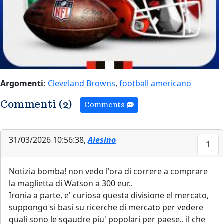
Argomenti:
Cleveland Browns
,
football americano
Commenti (2)
Commenta
31/03/2026 10:56:38,
Alesino
1
Notizia bomba! non vedo l'ora di correre a comprare
la maglietta di Watson a 300 eur..
Ironia a parte, e' curiosa questa divisione el mercato,
suppongo si basi su ricerche di mercato per vedere
quali sono le sqaudre piu' popolari per paese.. il che