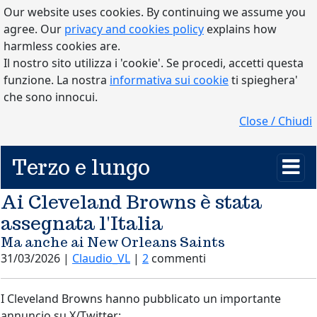
Our website uses cookies. By continuing we assume you
agree. Our
privacy and cookies policy
explains how
harmless cookies are.
Il nostro sito utilizza i 'cookie'. Se procedi, accetti questa
funzione. La nostra
informativa sui cookie
ti spieghera'
che sono innocui.
Close / Chiudi
Terzo e lungo
Ai Cleveland Browns è stata
assegnata l'Italia
Ma anche ai New Orleans Saints
31/03/2026 |
Claudio_VL
|
2
commenti
I Cleveland Browns hanno pubblicato un importante
annuncio su X/Twitter: