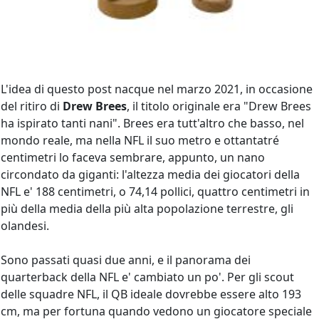
L'idea di questo post nacque nel marzo 2021, in occasione
del ritiro di
Drew Brees
, il titolo originale era "Drew Brees
ha ispirato tanti nani". Brees era tutt'altro che basso, nel
mondo reale, ma nella NFL il suo metro e ottantatré
centimetri lo faceva sembrare, appunto, un nano
circondato da giganti: l'altezza media dei giocatori della
NFL e' 188 centimetri, o 74,14 pollici, quattro centimetri in
più della media della più alta popolazione terrestre, gli
olandesi.
Sono passati quasi due anni, e il panorama dei
quarterback della NFL e' cambiato un po'. Per gli scout
delle squadre NFL, il QB ideale dovrebbe essere alto 193
cm, ma per fortuna quando vedono un giocatore speciale