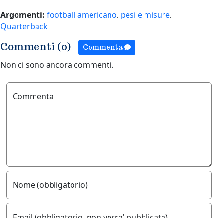
Argomenti:
football americano
,
pesi e misure
,
Quarterback
Commenti (0)
Commenta
Non ci sono ancora commenti.
Commenta
Nome (obbligatorio)
Email (obbligatorio, non verra' pubblicata)