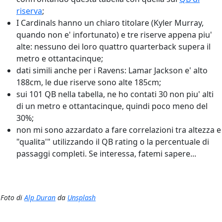
riserva
;
I Cardinals hanno un chiaro titolare (Kyler Murray,
quando non e' infortunato) e tre riserve appena piu'
alte: nessuno dei loro quattro quarterback supera il
metro e ottantacinque;
dati simili anche per i Ravens: Lamar Jackson e' alto
188cm, le due riserve sono alte 185cm;
sui 101 QB nella tabella, ne ho contati 30 non piu' alti
di un metro e ottantacinque, quindi poco meno del
30%;
non mi sono azzardato a fare correlazioni tra altezza e
"qualita'" utilizzando il QB rating o la percentuale di
passaggi completi. Se interessa, fatemi sapere...
Foto di
Alp Duran
da
Unsplash