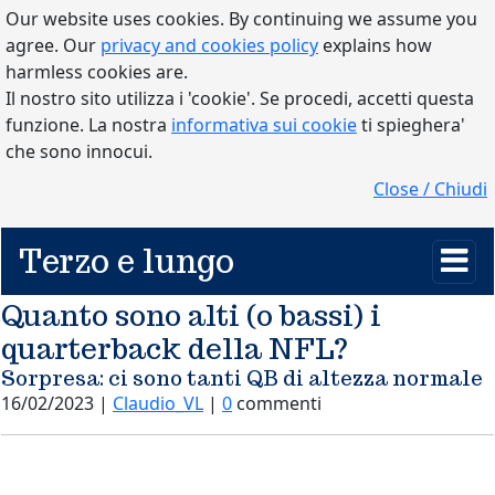
Our website uses cookies. By continuing we assume you
agree. Our
privacy and cookies policy
explains how
harmless cookies are.
Il nostro sito utilizza i 'cookie'. Se procedi, accetti questa
funzione. La nostra
informativa sui cookie
ti spieghera'
che sono innocui.
Close / Chiudi
Terzo e lungo
Quanto sono alti (o bassi) i
quarterback della NFL?
Sorpresa: ci sono tanti QB di altezza normale
16/02/2023 |
Claudio_VL
|
0
commenti