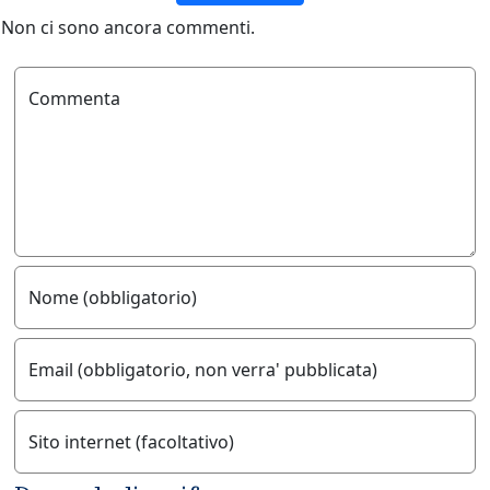
Non ci sono ancora commenti.
Commenta
Nome (obbligatorio)
Email (obbligatorio, non verra' pubblicata)
Sito internet (facoltativo)