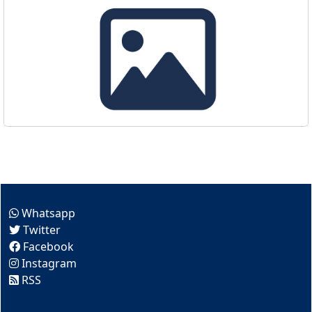
Come seguirci
Whatsapp
Twitter
Facebook
Instagram
RSS
Questo sito