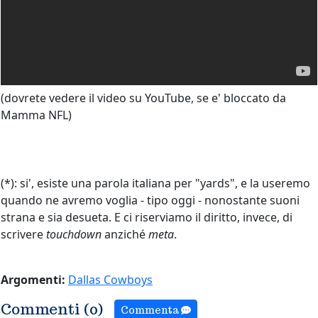
(dovrete vedere il video su YouTube, se e' bloccato da
Mamma NFL)
(*): si', esiste una parola italiana per "yards", e la useremo
quando ne avremo voglia - tipo oggi - nonostante suoni
strana e sia desueta. E ci riserviamo il diritto, invece, di
scrivere
touchdown
anziché
meta
.
Argomenti:
Dallas Cowboys
Commenti (0)
Commenta