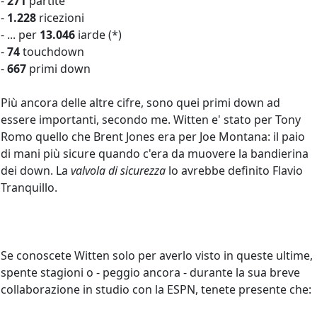
-
271
partite
-
1.228
ricezioni
- ... per
13.046
iarde (*)
-
74
touchdown
-
667
primi down
Più ancora delle altre cifre, sono quei primi down ad
essere importanti, secondo me. Witten e' stato per Tony
Romo quello che Brent Jones era per Joe Montana: il paio
di mani più sicure quando c'era da muovere la bandierina
dei down. La
valvola di sicurezza
lo avrebbe definito Flavio
Tranquillo.
Se conoscete Witten solo per averlo visto in queste ultime,
spente stagioni o - peggio ancora - durante la sua breve
collaborazione in studio con la ESPN, tenete presente che: