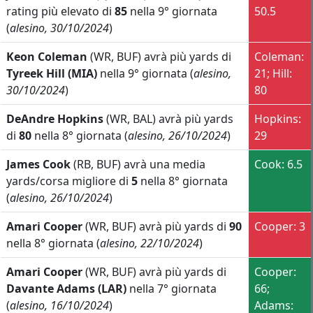
rating più elevato di
85
nella 9° giornata
50.5
(
alesino, 30/10/2024
)
Keon Coleman
(WR, BUF) avrà più yards di
Coleman:
Tyreek Hill (MIA)
nella 9° giornata (
alesino,
21; Hill:
30/10/2024
)
80
DeAndre Hopkins
(WR, BAL) avrà più yards
Hopkins:
di
80
nella 8° giornata (
alesino, 26/10/2024
)
29
James Cook
(RB, BUF) avrà una media
Cook: 6.5
yards/corsa migliore di
5
nella 8° giornata
(
alesino, 26/10/2024
)
Amari Cooper
(WR, BUF) avrà più yards di
90
Cooper: 3
nella 8° giornata (
alesino, 22/10/2024
)
Amari Cooper
(WR, BUF) avrà più yards di
Cooper:
Davante Adams (LAR)
nella 7° giornata
66;
(
alesino, 16/10/2024
)
Adams: